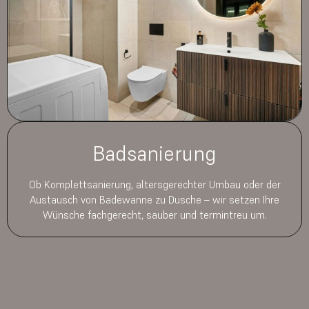
Badsanierung
Ob Komplettsanierung, altersgerechter Umbau oder der
Austausch von Badewanne zu Dusche – wir setzen Ihre
Wünsche fachgerecht, sauber und termintreu um.