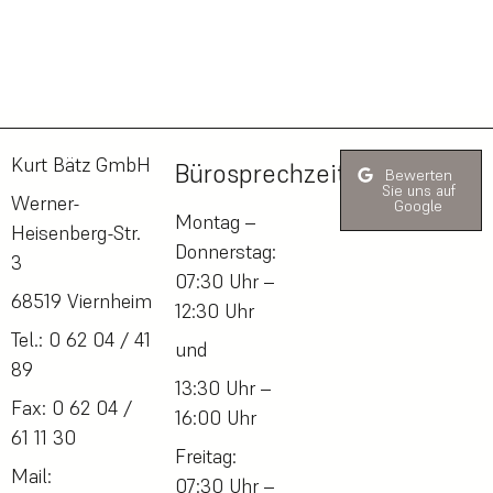
Kurt Bätz GmbH
Bürosprechzeiten:
Bewerten
Sie uns auf
Werner-
Google
Montag –
Heisenberg-Str.
Donnerstag:
3
07:30 Uhr –
68519 Viernheim
12:30 Uhr
Tel.: 0 62 04 / 41
und
89
13:30 Uhr –
Fax: 0 62 04 /
16:00 Uhr
61 11 30
Freitag:
Mail:
07:30 Uhr –