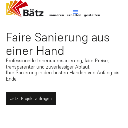
Unsere Arbeitsweise
Faire Sanierung aus
einer Hand
Professionelle Innenraumsanierung, faire Preise,
transparenter und zuverlässiger Ablauf.
Ihre Sanierung in den besten Händen von Anfang bis
Ende.
Jetzt Projekt anfragen